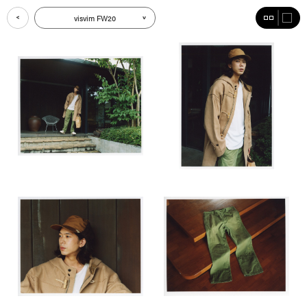
visvim FW20