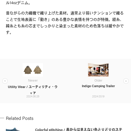
ル
14oz
デニム。
昔ながらの力織機で織り上げた素材。通常より弱いテンションで織る
ことで生地表面に「動き」のある豊かな表情を持つのが特徴。経糸、
緯糸とも糸の芯までしっかりと染まった素材のため色落ちは緩やかで
す。
Newer
Older
Indigo Camping Trailer
Utility Wear / ユーティリティ・ウ
ェア
2024.06.26
2024.03.19
Related Posts
Colorful stitching / 表からは見えない色とりどりのステ