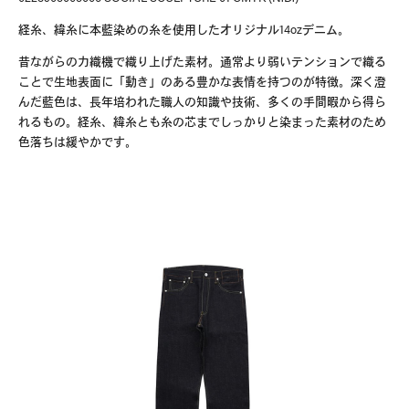
経糸、緯糸に本藍染めの糸を使用したオリジナル
14oz
デニム。
昔ながらの力織機で織り上げた素材。通常より弱いテンションで織る
ことで生地表面に「動き」のある豊かな表情を持つのが特徴。深く澄
んだ藍色は、長年培われた職人の知識や技術、多くの手間暇から得ら
れるもの。経糸、緯糸とも糸の芯までしっかりと染まった素材のため
色落ちは緩やかです。