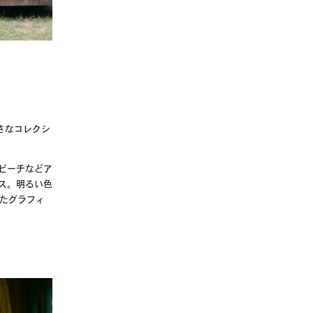
さなコレクシ
ビーチなどア
ス。明るい色
たグラフィ