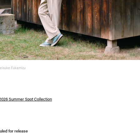
Keisuke Fukamizu
026 Summer Spot Collection
led for release