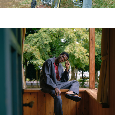
NORTH AMERICA
EUROPE
ASIA / OCEANIA