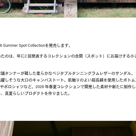
6 Summer Spot Collection
を発売します。
めたのは、年に
2
回発表するコレクションの合間（スポット）にお届けする小
老舗タンナーが鞣した柔らかなベジタブルタンニングラムレザーのサンダル。
活躍しそうな大口のキャンバストート。肌触りのよい超長綿を使用したボトム
やポロシャツなど。
2026
年春夏コレクションで開発した素材や新たに制作し
し、真夏らしいプロダクトを作りました。